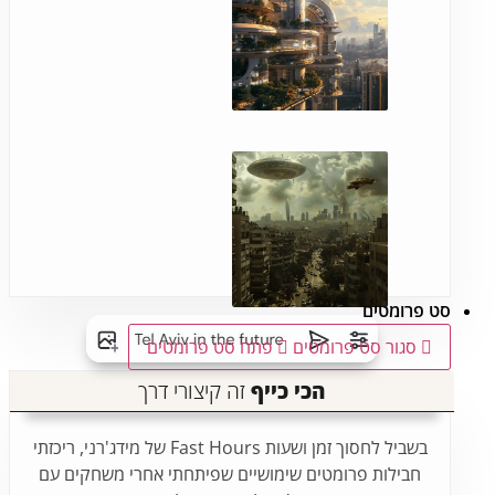
סט פרומטים
סגור סט פרומטים
פתח סט פרומטים
הכי כייף
זה קיצורי דרך
בשביל לחסוך זמן ושעות Fast Hours של מידג'רני, ריכזתי
חבילות פרומטים שימושיים שפיתחתי אחרי משחקים עם