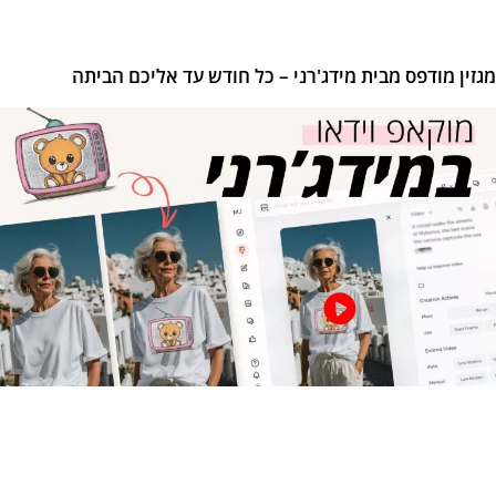
זין מודפס מבית מידג'רני – כל חודש עד אליכם הביתה