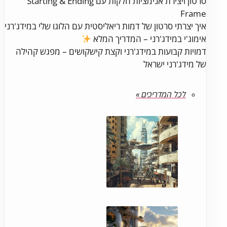
סרטון ויצירת אנימציות חלקות עם Starting & Ending
Frame
איך יצרתי סרטון של דמות ריאליסטית עם הלוגו שלי במידג'רני
אימוג'י במידג'רני – המדריך המלא
דמויות קבועות במידג'רני וקצת קישקושים – מפגש קהילה
של מידג'רני ישראל
לכל המדריכים »