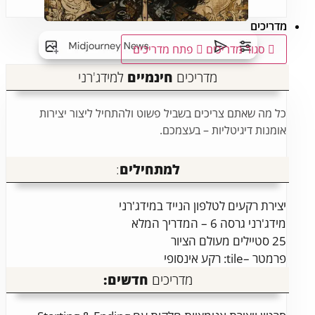
מדריכים
סגור מדריכים
פתח מדריכים
מדריכים
חינמיים
למידג'רני
כל מה שאתם צריכים בשביל פשוט ולהתחיל ליצור יצירות
אומנות דיגיטליות – בעצמכם.
למתחילים
:
יצירת רקעים לטלפון הנייד במידג'רני
מידג'רני גרסה 6 – המדריך המלא
25 סטיילים מעולם הציור
פרמטר –tile: רקע אינסופי
מדריכים
חדשים: