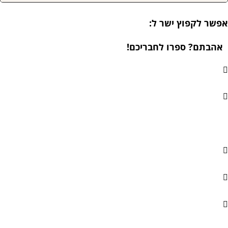
שר לקפוץ ישר ל:
אהבתם? ספרו לחבריכם!