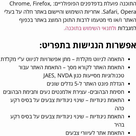
התוכנה פועלת בדפדפנים הפופולריים: Chrome, Firefox,
Safari, Opera. אחריות השימוש והיישום באתר חלה על בעלי
תר ו/או מי מטעמו לרבות התוכן המוצג באתר בכפוף
גבלות
ולתנאי השימוש בתוכנה.
פשרות הנגישות בתפריט:
התאמה לניווט מקלדת – מתן אפשרויות לניווט ע"י מקלדת
התאמת האתר לקורא מסך – התאמת האתר עבור
טכנולוגיות מסייעות כגון JAES, NVDA
הגדלת פונט האתר ל-5 גדלים שונים
חסימת הבהובים- עצירת אלמנטים נעים וחבימת הבהובים
התאמת ניגודיות – שינוי ניגודיות צבעים על בסיס רקע
כהה
התאמת ניגודיות – שינוי ניגודיות צבעים על בסיס רקע
בהיר
התאמת אתר לעיוורי צבעים