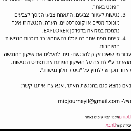
הפונט באתר.
נגישות לעיוורי צבעים: התאמת צבעי המסך לצבעים
מונוכרומטיים או קונטרסטיים. הערה: הנגשה זו אינה
נתמכת במלואה בדפדפן EXPLORER.
קיימת מפת אתר בה יוכלו להשתמש כל תוכנות הנגישות
המיוחדות.
ור מי שאינו זקוק להנגשה- ניתן להעלים את אייקון ההנגשה
אתר ע"י לחיצה על האייקון הפותח את תפריט הנגישות.
חר מכן יש ללחוץ על "ביטול חלון נגישות".
ם נמצא פגם בהנגשת האתר, אנא צרו איתנו קשר:
midjourneyil@gmail.c
קודם
תקנון תנאי שימוש באתר
הבא
ירת קשר