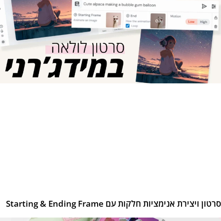
ון ויצירת אנימציות חלקות עם Starting & Ending Frame