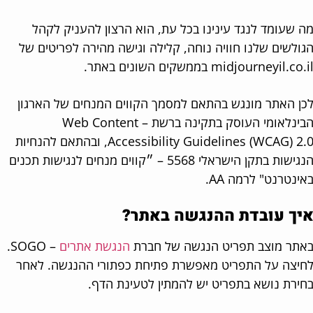
 שעומד לנגד עינינו בכל עת, הוא הרצון להעניק לקהל
ולשים שלנו חוויה נוחה, קלילה וגישה מהירה לפריטים של
midjourneyil.co בממשקים השונים באתר.
ן האתר מונגש בהתאם למסמך הקווים המנחים של הארגון
הבינלאומי העוסק בתקינה ברשת – Web Content
Accessibility Guidelines (WCAG) 2.0, ובהתאם להנחיות
הנגישות בתקן הישראלי 5568 – ״קווים מנחים לנגישות תכנים
ינטרנט" לרמה AA.
יך עובדת ההנגשה באתר?
תר מוצב תפריט הנגשה של חברת
הנגשת אתרים
– SOGO.
יצה על התפריט מאפשרת פתיחת כפתורי ההנגשה. לאחר
ירת נושא בתפריט יש להמתין לטעינת הדף.