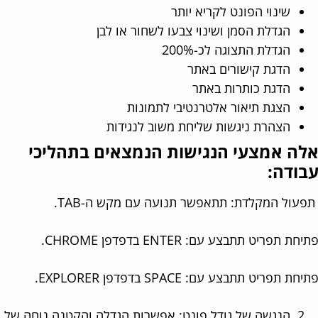
שינוי הפונט לקריא יותר
הגדלת הסמן ושינוי צבעו לשחור או לבן
הגדלת התצוגה לכ-200%
הדגת קישורים באתר
הדגת כותרות באתר
הצגת תיאור אלטרנטיבי לתמונות
הצהרת ניגשות שליחת משוב לנגידות
לה אמצעי הנגישות הנמצאים בתהליכי
בודה:
עול המקלדת: תתאפשר תנועה עם מקש ה-TAB.
חת תפריט תתבצע עם: ENTER בדפדפן CHROME.
חת תפריט תתבצע עם: SPACE בדפדפן EXPLORER.
הנגשה של גודל פונט: אפשרות הגדלה והקטנה נוחה של