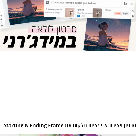
ון ויצירת אנימציות חלקות עם Starting & Ending Frame