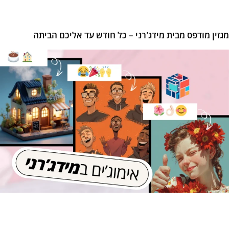
זין מודפס מבית מידג'רני – כל חודש עד אליכם הביתה