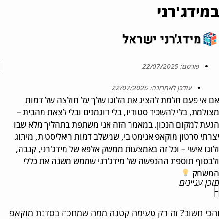
מידג'רני
פורסם:
22/07/2025
עודכן לאחרונה: 22/07/2025
 אי פעם חלמת להציג את הלוגו שלך על חולצה של דמות
ולמת, בלי להשכיר סטודיו, בלי דוגמנים ובלי לצאת מהבית –
עת למקום הנכון. במאמר הזה אני משתפת בתהליך מלא שבו
רתי סרטון מוקאפ אנימטיבי, שמשלב דמות ריאליסטית, מיתוג
וגו אישי – וכל זה באמצעות ממשק אלפא של מידג'רני, קנבה,
בסוף תוספת ההנפשה של מידג'רני שממש משנה את כללי
שחק
כן עניינים
כי חשוב? זה רק טעימה קטנה ממה שמחכה בסדנת מוקאפ