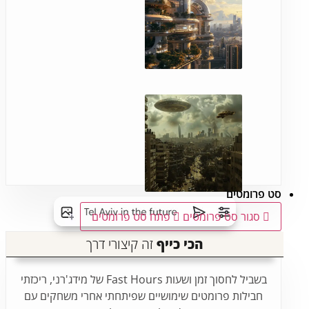
סט פרומטים
סגור סט פרומטים
פתח סט פרומטים
הכי כייף
זה קיצורי דרך
בשביל לחסוך זמן ושעות Fast Hours של מידג'רני, ריכזתי
חבילות פרומטים שימושיים שפיתחתי אחרי משחקים עם