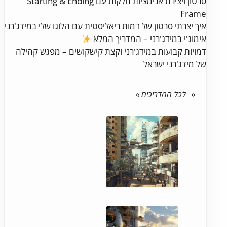
סרטון ויצירת אנימציות חלקות עם Starting & Ending
Frame
איך יצרתי סרטון של דמות ריאליסטית עם הלוגו שלי במידג'רני
אימוג'י במידג'רני – המדריך המלא
דמויות קבועות במידג'רני וקצת קישקושים – מפגש קהילה
של מידג'רני ישראל
לכל המדריכים »