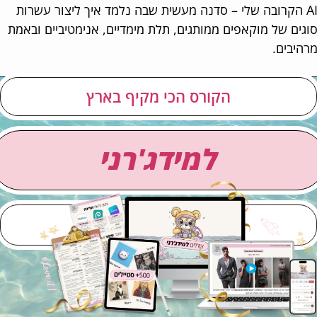
AI הקרובה שלי – סדנה מעשית שבה נלמד איך ליצור עשרות
גים של מוקאפים ממותגים, תלת מימדיים, אנימטיביים ובאמת
היבים.
הקורס הכי מקיף בארץ
למידג'רני
גרסת האלפא בלבד »