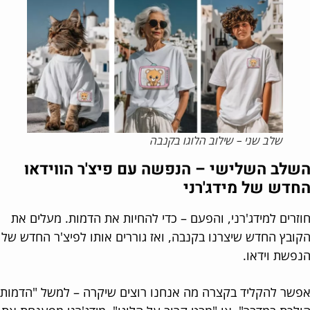
שלב שני – שילוב הלוגו בקנבה
לב השלישי – הנפשה עם פיצ'ר הווידאו
דש של מידג'רני
זרים למידג'רני, והפעם – כדי להחיות את הדמות. מעלים את
ובץ החדש שיצרנו בקנבה, ואז גוררים אותו לפיצ'ר החדש של
פשת וידאו.
שר להקליד בקצרה מה אנחנו רוצים שיקרה – למשל "הדמות