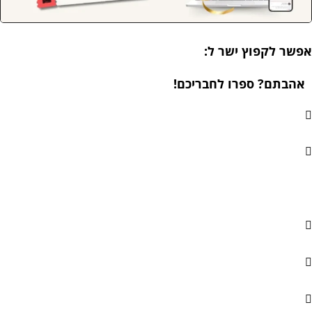
שר לקפוץ ישר ל:
הבתם? ספרו לחבריכם!