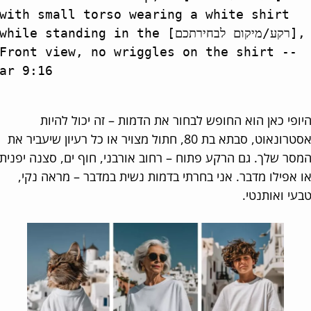
with small torso wearing a white shirt 
while standing in the [רקע/מיקום לבחירתכם], 
Front view, no wriggles on the shirt --
ar 9:16

ופי כאן הוא החופש לבחור את הדמות – זה יכול להיות
אסטרונאוט, סבתא בת 80, חתול מצויר או כל רעיון שיעביר את
סר שלך. גם הרקע פתוח – רחוב אורבני, חוף ים, סצנה יפנית
 אפילו מדבר. אני בחרתי בדמות נשית במדבר – מראה נקי,
עי ואותנטי.