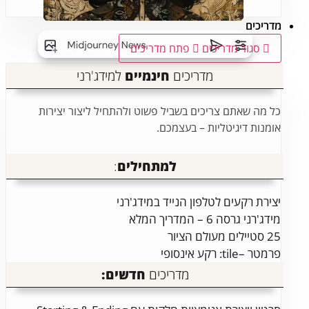
מדריכים
סגור מדריכים
פתח מדריכים
מדריכים
חינמיים
למידג'רני
כל מה שאתם צריכים בשביל פשוט ולהתחיל ליצור יצירות
אומנות דיגיטליות – בעצמכם.
למתחילים
:
יצירת רקעים לטלפון הנייד במידג'רני
מידג'רני גרסה 6 – המדריך המלא
25 סטיילים מעולם הציור
פרמטר –tile: רקע אינסופי
מדריכים
חדשים: