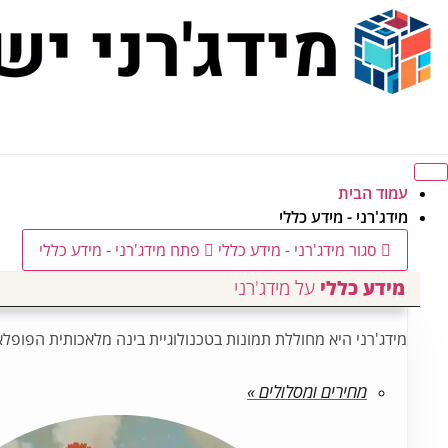
לג
תוכן
עמוד הבית
מידג'רני - מידע כללי
סגור מידג'רני - מידע כללי
פתח מידג'רני - מידע כללי
מידע כללי
על מידג'רני
מידג'רני היא מחוללת תמונות בטכנולוגיית בינה מלאכותית הפופל
מחירים ומסלולים »